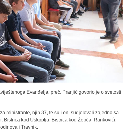
viještenoga Evanđelja, preč. Pranjić govorio je o svetosti
 ministrante, njih 37, te su i oni sudjelovali zajedno sa
r, Bistrica kod Uskoplja, Bistrica kod Žepča, Rankovići,
odinova i Travnik.