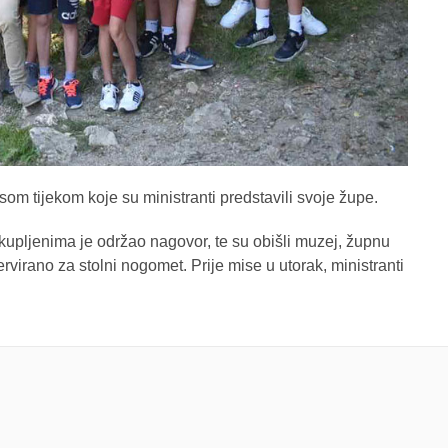
m tijekom koje su ministranti predstavili svoje župe.
upljenima je održao nagovor, te su obišli muzej, župnu
ervirano za stolni nogomet. Prije mise u utorak, ministranti