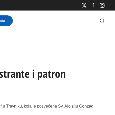
oda
trante i patron
 u Travniku, koja je posvećena Sv. Alojziju Gonzagi,