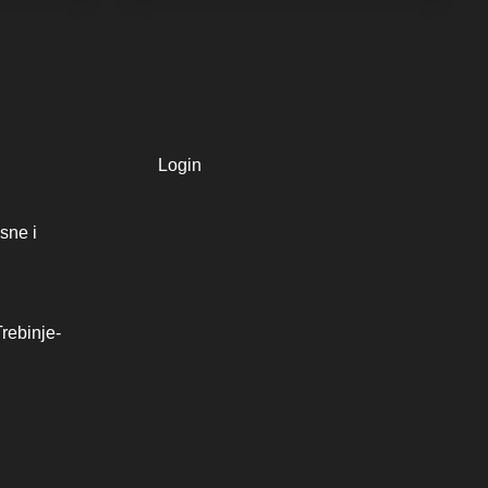
Login
sne i
rebinje-