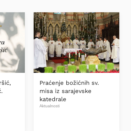
šić,
Praćenje božićnih sv.
.
misa iz sarajevske
katedrale
Aktualnosti