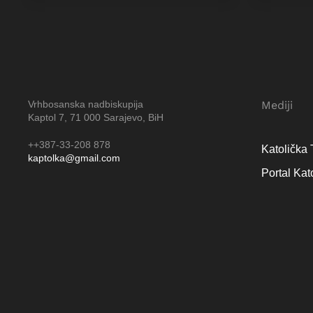
Vrhbosanska nadbiskupija
Mediji
Kaptol 7, 71 000 Sarajevo, BiH
++387-33-208 878
Katolička 
kaptolka@gmail.com
Portal Kat