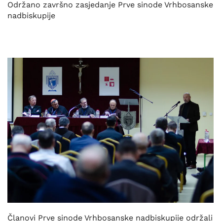
Održano završno zasjedanje Prve sinode Vrhbosanske
nadbiskupije
Članovi Prve sinode Vrhbosanske nadbiskupije održali