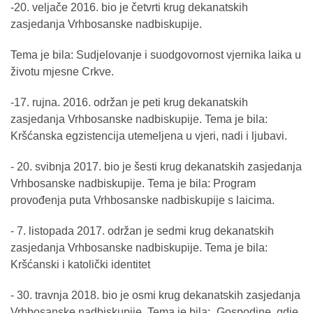
-20. veljače 2016. bio je četvrti krug dekanatskih
zasjedanja Vrhbosanske nadbiskupije.
Tema je bila: Sudjelovanje i suodgovornost vjernika laika u
životu mjesne Crkve.
-17. rujna. 2016. održan je peti krug dekanatskih
zasjedanja Vrhbosanske nadbiskupije. Tema je bila:
Kršćanska egzistencija utemeljena u vjeri, nadi i ljubavi.
- 20. svibnja 2017. bio je šesti krug dekanatskih zasjedanja
Vrhbosanske nadbiskupije. Tema je bila: Program
provođenja puta Vrhbosanske nadbiskupije s laicima.
- 7. listopada 2017. održan je sedmi krug dekanatskih
zasjedanja Vrhbosanske nadbiskupije. Tema je bila:
Kršćanski i katolički identitet
- 30. travnja 2018. bio je osmi krug dekanatskih zasjedanja
Vrhbosanske nadbiskupije. Tema je bila: „Gospodine, gdje