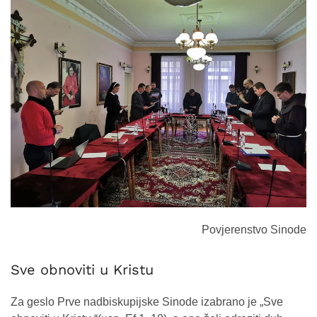
Povjerenstvo Sinode
Sve obnoviti u Kristu
Za geslo Prve nadbiskupijske Sinode izabrano je „Sve