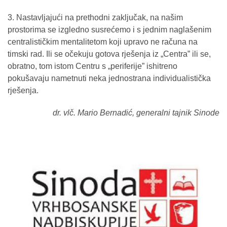
3. Nastavljajući na prethodni zaključak, na našim
prostorima se izgledno susrećemo i s jednim naglašenim
centralističkim mentalitetom koji upravo ne računa na
timski rad. Ili se očekuju gotova rješenja iz „Centra” ili se,
obratno, tom istom Centru s „periferije” ishitreno
pokušavaju nametnuti neka jednostrana individualistička
rješenja.
dr. vlč. Mario Bernadić, generalni tajnik Sinode