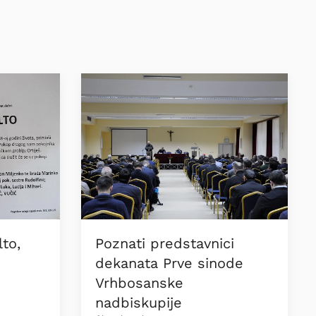
to,
Poznati predstavnici
dekanata Prve sinode
Vrhbosanske
nadbiskupije