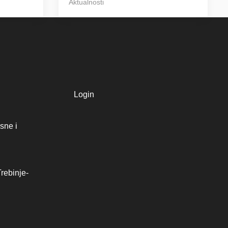
Aktualnosti
Login
sne i
rebinje-