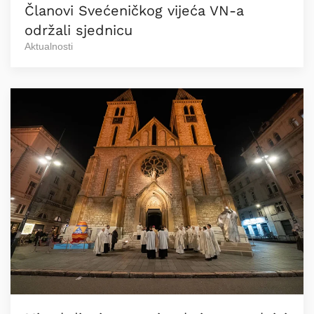
Članovi Svećeničkog vijeća VN-a
održali sjednicu
Aktualnosti