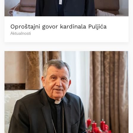
Oproštajni govor kardinala Puljića
Aktualnosti