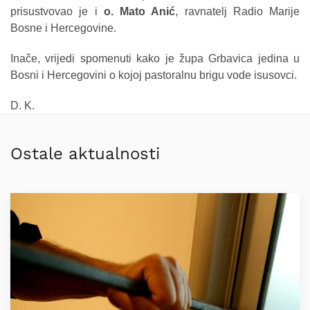
prisustvovao je i
o. Mato Anić
, ravnatelj Radio Marije
Bosne i Hercegovine.
Inače, vrijedi spomenuti kako je župa Grbavica jedina u
Bosni i Hercegovini o kojoj pastoralnu brigu vode isusovci.
D. K.
Ostale aktualnosti