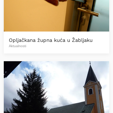
Opljačkana župna kuća u Žabljaku
Aktualnosti