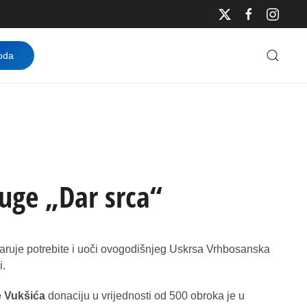
oda
uge „Dar srca“
aruje potrebite i uoči ovogodišnjeg Uskrsa Vrhbosanska
i.
 Vukšića
donaciju u vrijednosti od 500 obroka je u