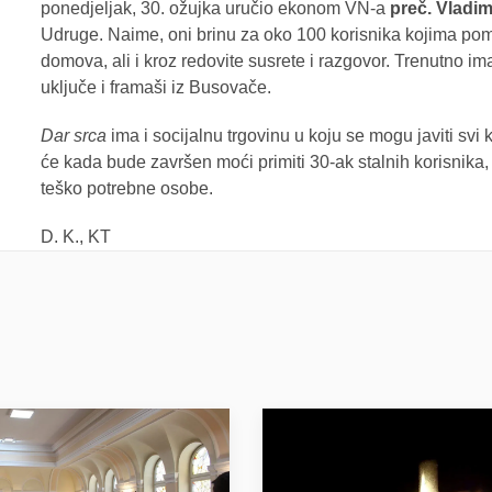
ponedjeljak, 30. ožujka uručio ekonom VN-a
preč. Vladim
Udruge. Naime, oni brinu za oko 100 korisnika kojima pom
domova, ali i kroz redovite susrete i razgovor. Trenutno i
uključe i framaši iz Busovače.
Dar srca
ima i socijalnu trgovinu u koju se mogu javiti svi
će kada bude završen moći primiti 30-ak stalnih korisnika,
teško potrebne osobe.
D. K., KT