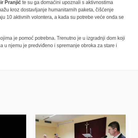
ir Pranjić
te su ga domaćini upoznali s aktivnostima
ažu kroz dostavljanje humanitarnih paketa, čišćenje
maju 10 aktivnih volontera, a kada su potrebe veće onda se
 kojima je pomoć potrebna. Trenutno je u izgradnji dom koji
 a u njemu je predviđeno i spremanje obroka za stare i