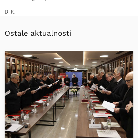
D. K.
Ostale aktualnosti