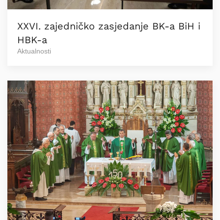
XXVI. zajedničko zasjedanje BK-a BiH i
HBK-a
Aktualnosti