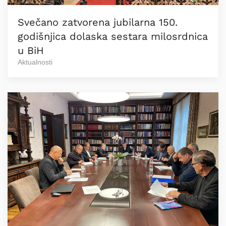
Svečano zatvorena jubilarna 150.
godišnjica dolaska sestara milosrdnica
u BiH
Aktualnosti