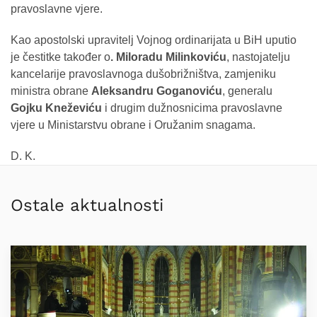
pravoslavne vjere.
Kao apostolski upravitelj Vojnog ordinarijata u BiH uputio
je čestitke također o
. Miloradu Milinkoviću
, nastojatelju
kancelarije pravoslavnoga dušobrižništva, zamjeniku
ministra obrane
Aleksandru Goganoviću
, generalu
Gojku Kneževiću
i drugim dužnosnicima pravoslavne
vjere u Ministarstvu obrane i Oružanim snagama.
D. K.
Ostale aktualnosti