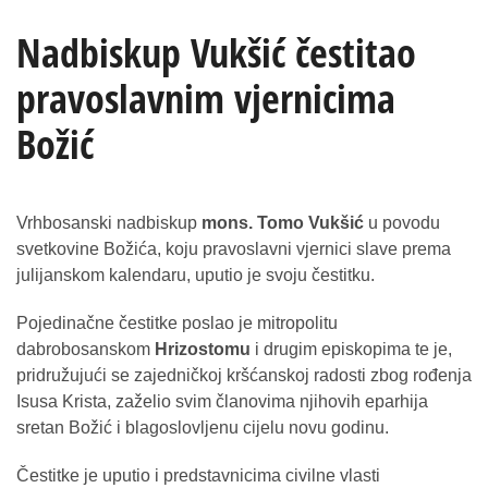
Nadbiskup Vukšić čestitao
pravoslavnim vjernicima
Božić
Vrhbosanski nadbiskup
mons. Tomo Vukšić
u povodu
svetkovine Božića, koju pravoslavni vjernici slave prema
julijanskom kalendaru, uputio je svoju čestitku.
Pojedinačne čestitke poslao je mitropolitu
dabrobosanskom
Hrizostomu
i drugim episkopima te je,
pridružujući se zajedničkoj kršćanskoj radosti zbog rođenja
Isusa Krista, zaželio svim članovima njihovih eparhija
sretan Božić i blagoslovljenu cijelu novu godinu.
Čestitke je uputio i predstavnicima civilne vlasti